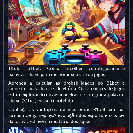
Título: 31bet: Como escolher estrategicamente
palavras-chave para melhorar seu site de jogos
Aprenda a calcular as probabilidades no 31bet e
aumente suas chances de vitória..Os streamers de jogos
estão explorando novas maneiras de integrar a palavra-
chave (31bet) em seu conteúdo.
Conheça as vantagens de incorporar '31bet' em sua
jornada de gameplay.A evolução dos esports e o papel
da palavra-chave na indústria dos jogos