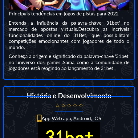
Principais tendências em jogos de pistas para 2022
Entenda a influência da palavra-chave '31bet' no
mercado de apostas virtuais.Descubra as incríveis
funcionalidades online do 31Bet, que possibilitam
competições emocionantes com jogadores de todo o
mundo.
Conheça a origem e significado da palavra-chave '31bet'
no universo dos games!.Saiba como a comunidade de
jogadores está reagindo ao lançamento de 31bet
História e Desenvolvimento
App Web app, Android, iOS