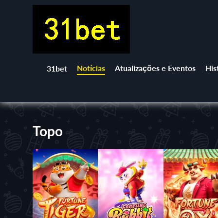
Notícias
Atualizações e Eventos
His
31bet
Topo