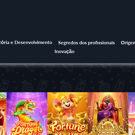
tória e Desenvolvimento
Segredos dos profissionais
Orige
Inovação
31bet: Notícias